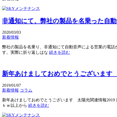
非通知にて、弊社の製品を名乗った自動
2020/03/03
新着情報
弊社の製品を名乗り、非通知にて自動音声による営業の電話が
す。実際に折り返しはな
続きを読む
新年あけましておめでとうございます 太
2019/01/07
新着情報
コラム
新年あけましておめでとうございます 太陽光関連情報2019
ｋｗ以上から
続きを読む