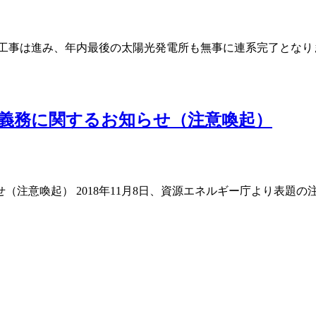
調に工事は進み、年内最後の太陽光発電所も無事に連系完了とな
義務に関するお知らせ（注意喚起）
注意喚起） 2018年11月8日、資源エネルギー庁より表題の