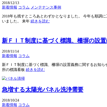
2018/12/13
新着情報
コラム
メンテナンス事例
2018年も残すところあとわずかとなりました。 今年も順
いました。 来年
続きを読む
新ＦＩＴ制度に基づく標識、柵塀の設置
2018/11/14
新着情報
コラム
新ＦＩＴ制度に基づく標識、柵塀の設置義務に関するお知らせ（
所の標識看板
続きを読む
急増する太陽光パネル洗浄需要
2018/10/24
新着情報
コラム