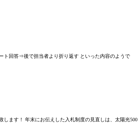
ート回答⇒後で担当者より折り返す といった内容のようで
致します！ 年末にお伝えした入札制度の見直しは、太陽光500