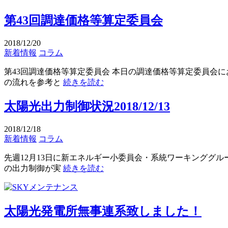
第43回調達価格等算定委員会
2018/12/20
新着情報
コラム
第43回調達価格等算定委員会 本日の調達価格等算定委員会に
の流れを参考と
続きを読む
太陽光出力制御状況2018/12/13
2018/12/18
新着情報
コラム
先週12月13日に新エネルギー小委員会・系統ワーキンググル
の出力制御が実
続きを読む
太陽光発電所無事連系致しました！