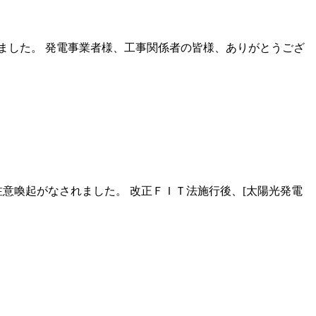
りました。 発電事業者様、工事関係者の皆様、ありがとうござ
注意喚起がなされました。 改正ＦＩＴ法施行後、[太陽光発電