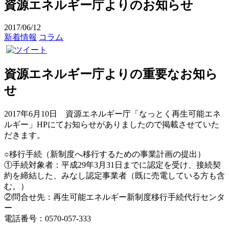
資源エネルギー庁よりのお知らせ
2017/06/12
新着情報
コラム
資源エネルギー庁よりの重要なお知ら
せ
2017年6月10日 資源エネルギー庁「なっとく再生可能エネ
ルギー」HPにてお知らせがありましたので掲載させていた
だきます。
○移行手続（新制度へ移行するための事業計画の提出）
①手続対象者：平成29年3月31日までに認定を受け、接続契
約を締結した、みなし認定事業者（既に売電している方も含
む。）
②問合せ先：再生可能エネルギー新制度移行手続代行センタ
ー
電話番号：0570-057-333